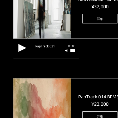
価
¥32,000
格
詳細
RapTrack 021
00:00
RapTrack 014 BPM
価
¥23,000
格
詳細