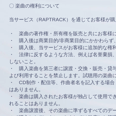
〇 楽曲の権利について
当サービス（RAPTRACK）を通じてお客様が
・ 楽曲の著作権・所有権を販売と共にお客様
・ 購入後は商業目的/非商業目的にかかわらず
・ 購入後、当サービスがお客様に追加的な権
・ 法律に反するような方法、例えば名誉棄損
しないこと。
・ 購入楽曲を第三者に譲渡・交換・販売・貸
よび利用することを禁止します。試聴用の楽曲
・ CD制作・配信等、作曲者名を記入する場合（
はありません。
・ 楽曲は購入されたお客様が独占して使用で
れることはありません。
・ 楽曲譲渡後、その楽曲に準ずるすべてのデ