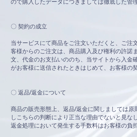
ので
購入したデータにつきましては徹底した管
〇 契約の成立
当サービスにて商品をご注文いただくと、ご注
客様からのご注文は、商品購入及び権利の許諾
文、代金のお支払いののち、当サイトから入金
がお客様に送信されたときはじめて、お客様の
〇 返品/返金について
商品の販売形態上、返品/返金に関しましては原
しこちらの判断により正当な理由でないと見なし
返金処理において発生する手数料はお客様の負