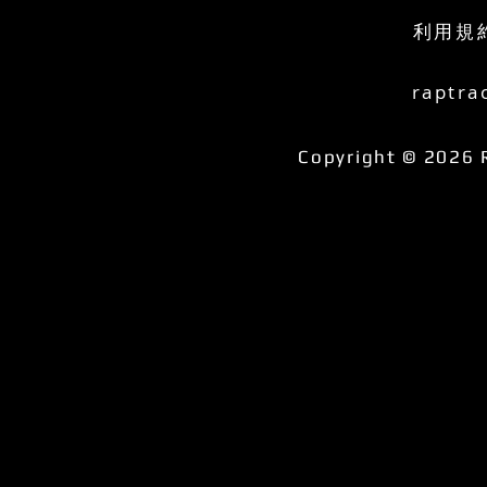
利用規
raptra
Copyright © 2026 R