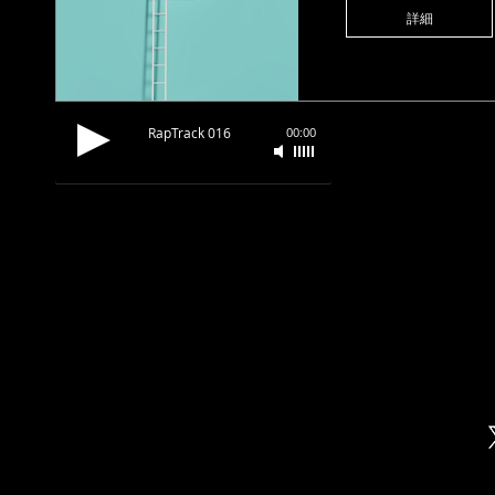
詳細
RapTrack 016
00:00