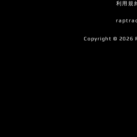
利用規
raptra
Copyright © 2026 R