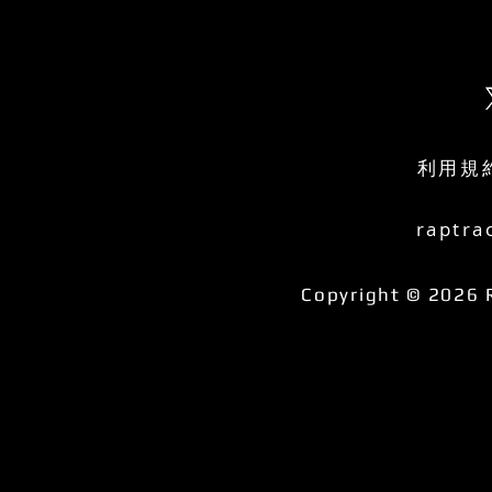
利用規
raptra
Copyright © 2026 R