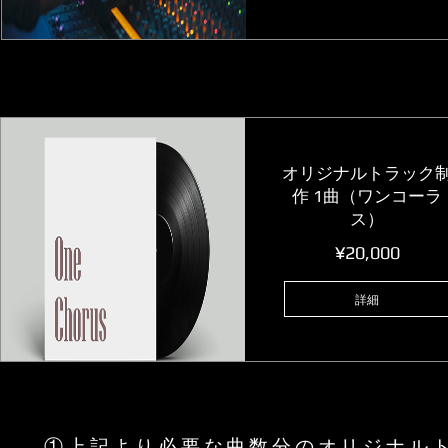
オリジナルトラック
作 1曲（ワンコーラ
ス）
価
¥20,000
格
詳細
①上記より必要な曲数分のオリジナル