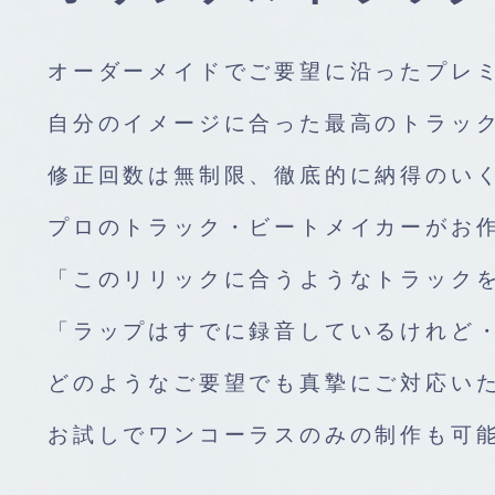
オーダーメイドでご要望に沿ったプレ
自分のイメージに合った最高のトラッ
修正回数は無制限、徹底的に納得のい
プロのトラック・ビートメイカーがお
「このリリックに合うようなトラック
「ラップはすでに録音しているけれど
どのようなご要望でも真摯にご対応い
お試しでワンコーラスのみの制作も可