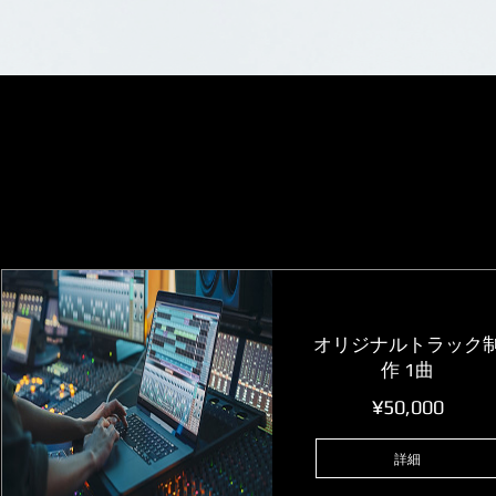
オリジナルトラック
作 1曲
価
¥50,000
格
詳細