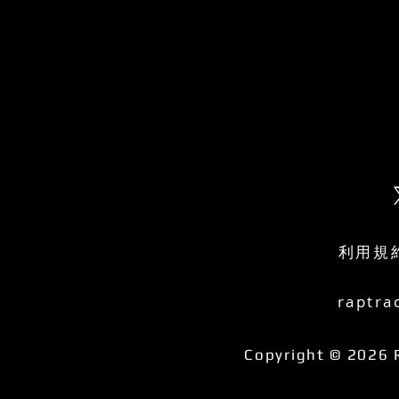
利用規
raptra
Copyright © 2026 R