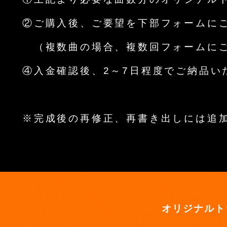
②ご購入後、ご要望を下部フォームに
（複数曲の場合、複数回フォームにご
④入金確認後、2～7日程度でご納品い
※完成後の再修正、再書き出しには追
オリジナルト