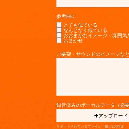
参考曲に
とても似ている
なんとなく似ている
おおまかなイメージ・雰囲気
おまかせ
ご要望・サウンドのイメージな
録音済みのボーカルデータ（必
アップロード
サポートされているファイル（最大200MB）