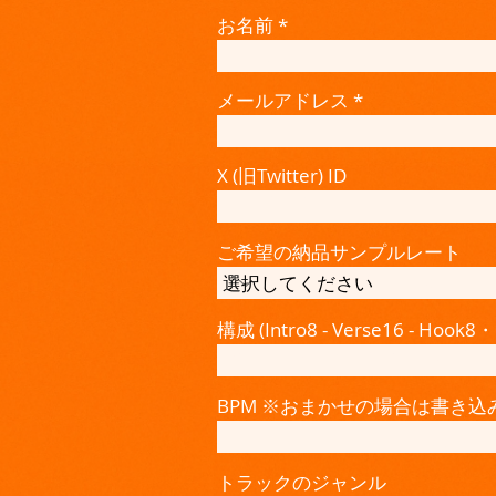
お名前
メールアドレス
X (旧Twitter) ID
ご希望の納品サンプルレート
構成 (Intro8 - Verse16 -
BPM ※おまかせの場合は書き込
トラックのジャンル