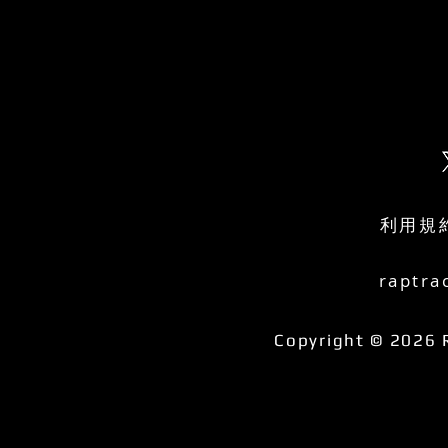
利用規
raptra
Copyright © 2026 R