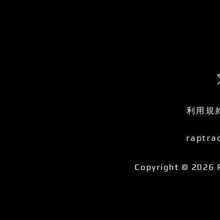
利用規
raptra
Copyright © 2026 R