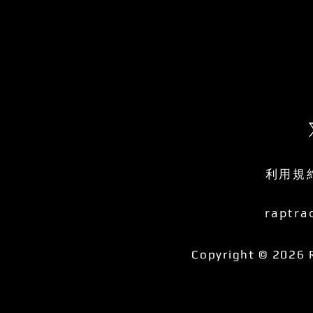
利用規
raptra
Copyright © 2026 R