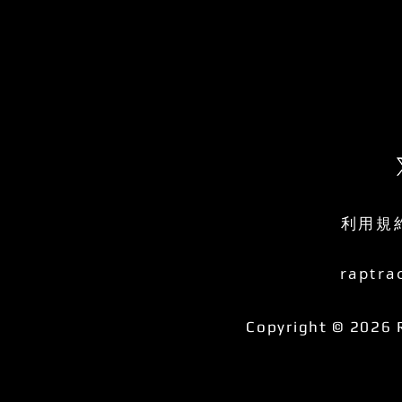
利用規
raptra
Copyright © 2026 R