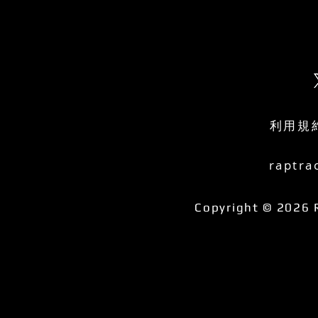
利用規
raptra
Copyright © 2026 R