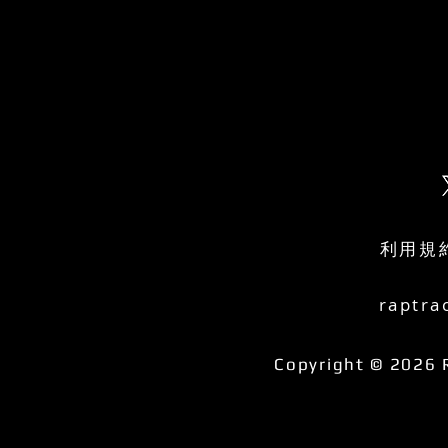
利用規
raptra
Copyright © 2026 R