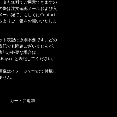
ータも無料でご用意できますの
の際は注文確認メールおよび入
ール宛て、もしくはContact
ムよりご一報をお願いいたしま
ット表記は原則不要です。どの
表記でも問題ございませんが、
表記が必要な場合は
d.Baya）と表記してください。
画像はイメージですので付属し
ません。
--------------------------------------------
カートに追加