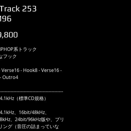
Track 253
M96
価
,800
格
HIPHOP系トラック
なフック
- Verse16 - Hook8 - Verse16 -
- Outro4
--------------------------------------------
/44.1kHz（標準CD規格）
44.1kHz、16bit/48kHz、
/48kHz、24bit/96kHz版や、プリ
リング（音圧の詰まっていな