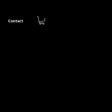
Contact