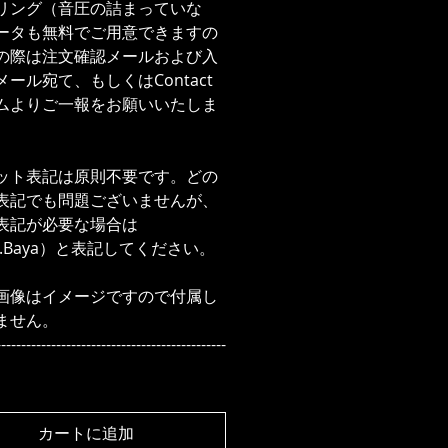
リング（音圧の詰まっていな
ータも無料でご用意できますの
の際は注文確認メールおよび入
ール宛て、もしくはContact
ムよりご一報をお願いいたしま
ット表記は原則不要です。どの
表記でも問題ございませんが、
表記が必要な場合は
d.Baya）と表記してください。
画像はイメージですので付属し
ません。
----------------------------------------------
カートに追加