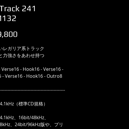
Track 241
M132
価
,800
格
いレガリア系トラック
と力強さをあわせ持つ
- Verse16 - Hook16 - Verse16 -
 - Verse16 - Hook16 - Outro8
----------------------------------------------
/44.1kHz（標準CD規格）
44.1kHz、16bit/48kHz、
/48kHz、24bit/96kHz版や、プリ