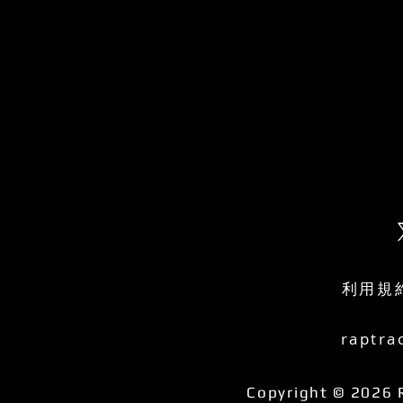
利用規
raptra
Copyright © 2026 R