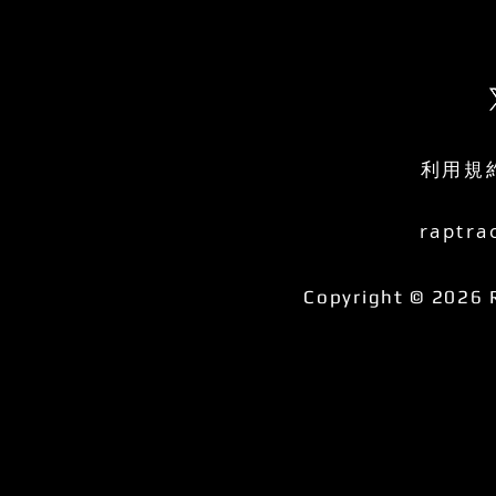
利用規
raptra
Copyright © 2026 R