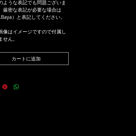
のような表記でも問題ございま
、厳密な表記が必要な場合は
d.Baya）と表記してください。
画像はイメージですので付属し
ません。
カートに追加