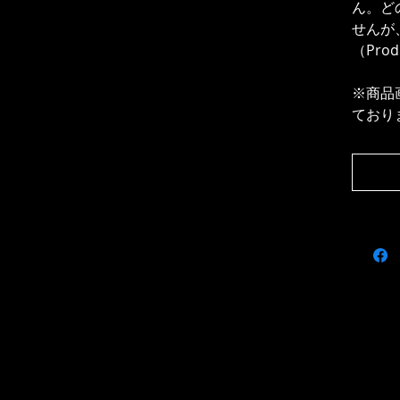
ん。ど
せんが
（Pro
※商品
ており