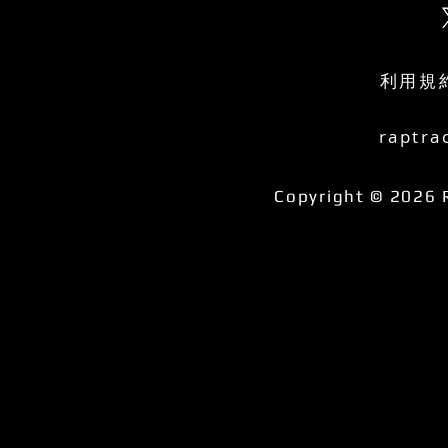
利用規
raptra
Copyright © 2026 R