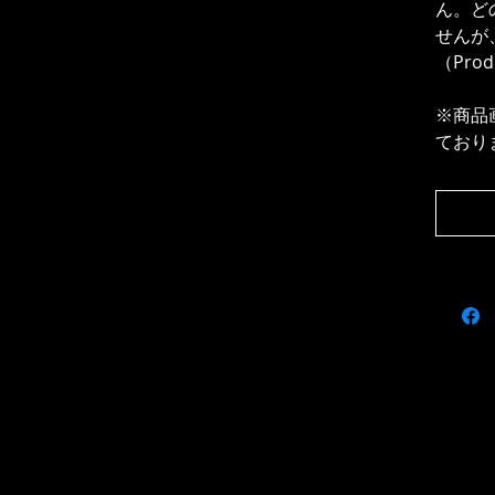
ん。ど
せんが
（Pro
※商品
ており