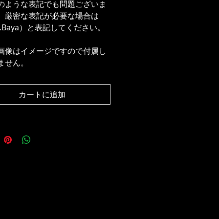
のような表記でも問題ございま
、厳密な表記が必要な場合は
d.Baya）と表記してください。
画像はイメージですので付属し
ません。
カートに追加