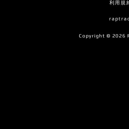
利用規
raptra
Copyright © 2026 R