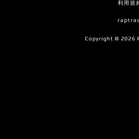
利用規
raptra
Copyright © 2026 R