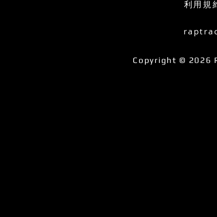
利用規
raptra
Copyright © 2026 R