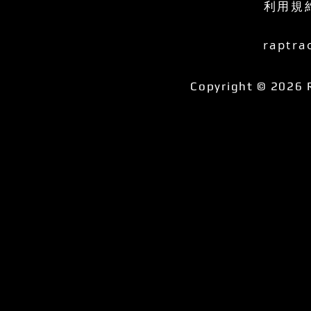
利用規
raptra
Copyright © 2026 R