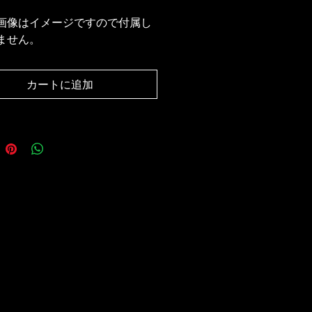
画像はイメージですので付属し
ません。
カートに追加