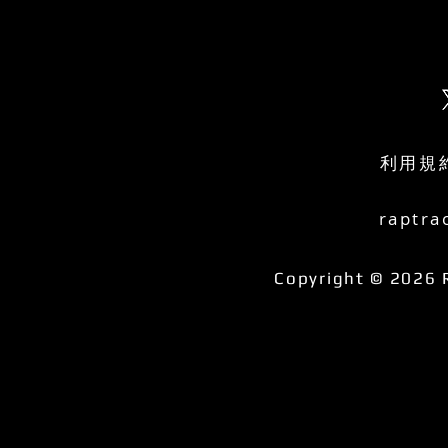
利用規
raptra
Copyright © 2026 R